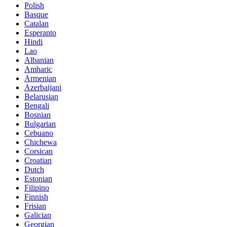
Polish
Basque
Catalan
Esperanto
Hindi
Lao
Albanian
Amharic
Armenian
Azerbaijani
Belarusian
Bengali
Bosnian
Bulgarian
Cebuano
Chichewa
Corsican
Croatian
Dutch
Estonian
Filipino
Finnish
Frisian
Galician
Georgian