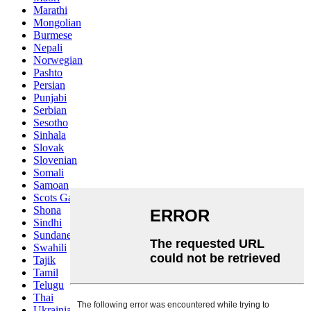
Marathi
Mongolian
Burmese
Nepali
Norwegian
Pashto
Persian
Punjabi
Serbian
Sesotho
Sinhala
Slovak
Slovenian
Somali
Samoan
Scots Gaelic
Shona
Sindhi
Sundanese
Swahili
Tajik
Tamil
Telugu
Thai
Ukrainian