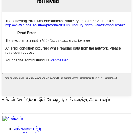
உங்கள் செய்தியை இங்கே எழுதி எங்களுக்கு அனுப்பவும்
எங்களை பற்றி