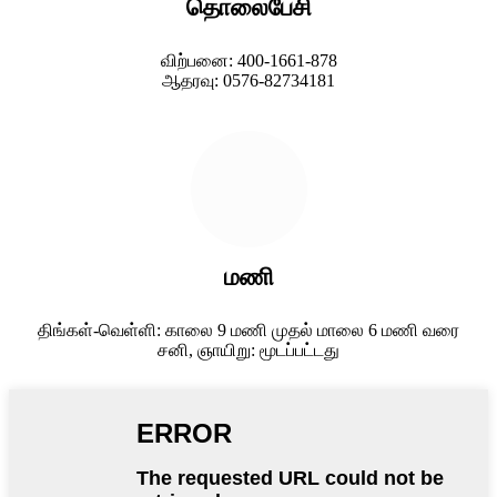
தொலைபேசி
விற்பனை: 400-1661-878
ஆதரவு: 0576-82734181
மணி
திங்கள்-வெள்ளி: காலை 9 மணி முதல் மாலை 6 மணி வரை
சனி, ஞாயிறு: மூடப்பட்டது