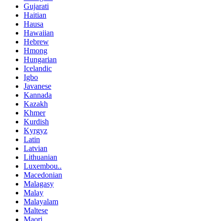
Gujarati
Haitian
Hausa
Hawaiian
Hebrew
Hmong
Hungarian
Icelandic
Igbo
Javanese
Kannada
Kazakh
Khmer
Kurdish
Kyrgyz
Latin
Latvian
Lithuanian
Luxembou..
Macedonian
Malagasy
Malay
Malayalam
Maltese
Maori